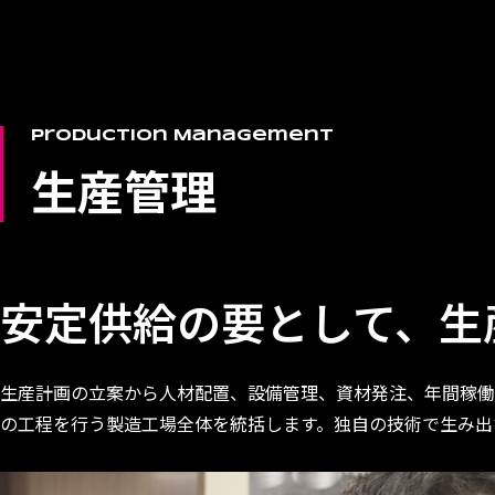
Production Management
生産管理
安定供給の要として、
生
生産計画の立案から人材配置、設備管理、資材発注、年間稼働
の工程を行う製造工場全体を統括します。独自の技術で生み出