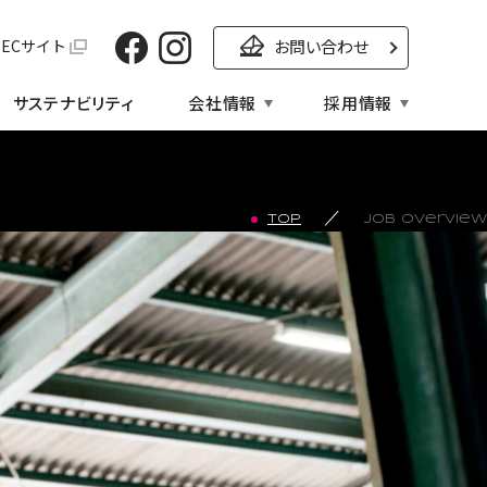
SNS：Facebook
SNS：Instagram
O ECサイト
お問い合わせ
サステナビリティ
会社情報
採用情報
／
TOP
Job Overview