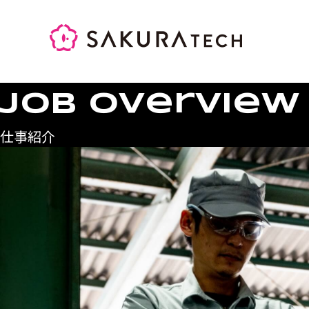
SAKURATEC
Job Overview
仕事紹介