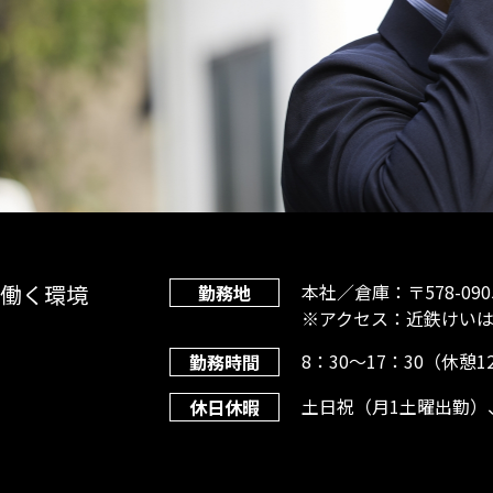
働く環境
本社／倉庫：〒578-090
勤務地
※アクセス：近鉄けいは
8：30〜17：30（休憩1
勤務時間
土日祝（月1土曜出勤）
休日休暇