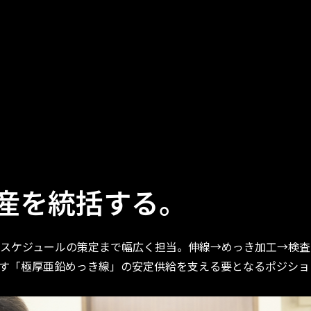
産を統括する。
スケジュールの策定まで幅広く担当。伸線→めっき加工→検査
す「極厚亜鉛めっき線」の安定供給を支える要となるポジショ