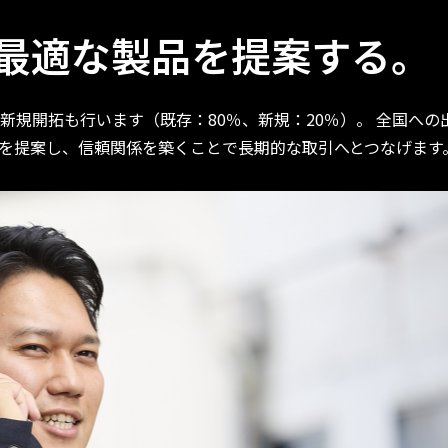
最適な製品を提案する。
規開拓も行います（既存：80％、新規：20％）。 全国への
を提案し、信頼関係を築くことで長期的な取引へとつなげます