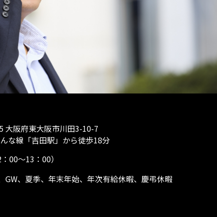
5 大阪府東大阪市川田3-10-7
んな線「吉田駅」から徒歩18分
2：00〜13：00）
、GW、夏季、年末年始、年次有給休暇、慶弔休暇