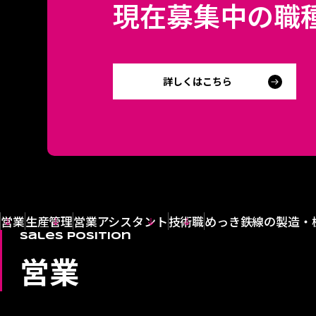
現在募集中の職
詳しくはこちら
営業
生産管理
営業アシスタント
技術職
めっき鉄線の製造・
Sales position
営業