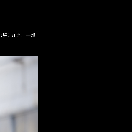
出張に加え、一部
。