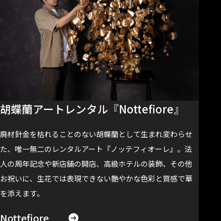
胡蝶蘭アートレンタル『Nottefiore』
廃材針金を枯れることのない胡蝶蘭として生まれ変わらせ
た、唯一無二のレンタルアート『ノッテフィオーレ』。法
人の周年記念や新店舗の開店、高級ホテルの装飾、その他
お祝いに、生花では表現できない艶やかな色彩と質感で華
を添えます。
Nottefiore