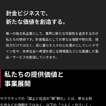
針金ビジネスで、
新たな価値を創造する。
唯一の独立系企業として、業界に新たな可能性を追求するのが
私たちの使命です。
針金製品としての単なる強度や耐久性、技
術力だけではなく、街に暮らす人々の心を豊かにしていくデザ
イン性や、未来社会へ希望を感じる
環境面などにも配慮した製
品・サービスを創造していきます。
私たちの提供価値と
事業展開
サクラテックの「国土と社会の“興”靭化」とは、単なる耐
久性などの強靭化ではなく、
以下の「つよく・やさしく・