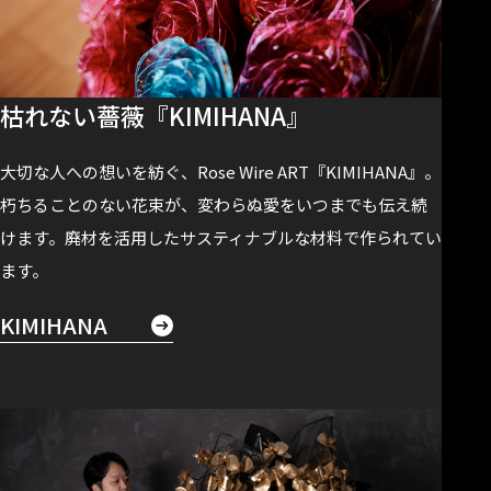
枯れない薔薇『KIMIHANA』
大切な人への想いを紡ぐ、Rose Wire ART『KIMIHANA』。
朽ちることのない花束が、変わらぬ愛をいつまでも伝え続
けます。
廃材を活用したサスティナブルな材料で作られてい
ます。
KIMIHANA