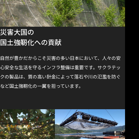
災害大国の
国土強靭化への貢献
自然が豊かだからこそ災害の多い日本において、人々の安
心安全な生活を守るインフラ整備は重要です。サクラテッ
クの製品は、質の高い針金によって落石や川の氾濫を防ぐ
など国土強靭化の一翼を担っています。