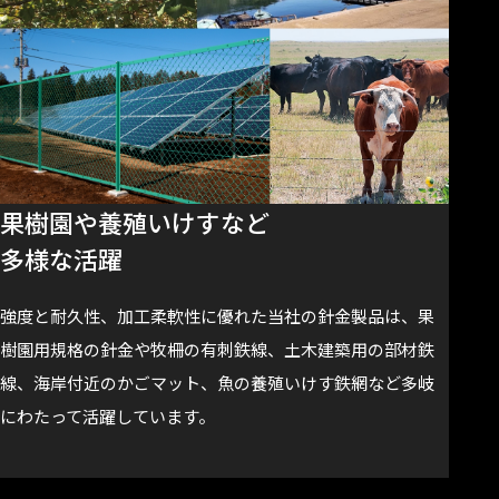
果樹園や養殖いけすなど
多様な活躍
強度と耐久性、加工柔軟性に優れた当社の針金製品は、果
樹園用規格の針金や牧柵の有刺鉄線、土木建築用の部材鉄
線、海岸付近のかごマット、魚の養殖いけす鉄網など多岐
にわたって活躍しています。